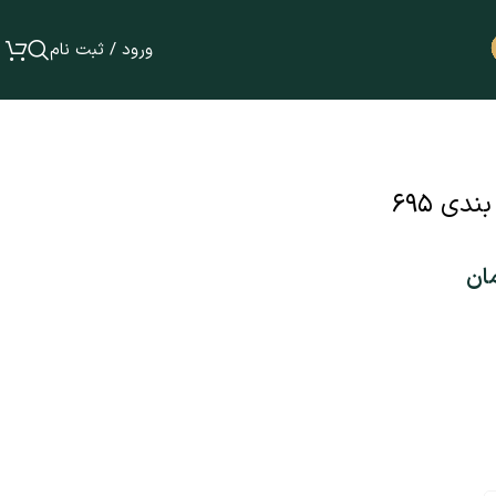
ورود / ثبت نام
دی ۶۹۵
ان