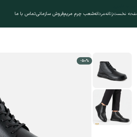
عبور به ناوبری
رفتن به محتوای اصلی
حه نخست
زنانه
مردانه
شعب چرم مریم
فروش سازمانی
تماس با ما
-50%