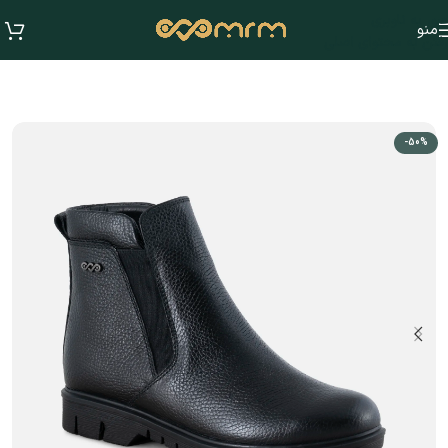
عبور به ناوبری
منو
رفتن به محتوای اصلی
-50%