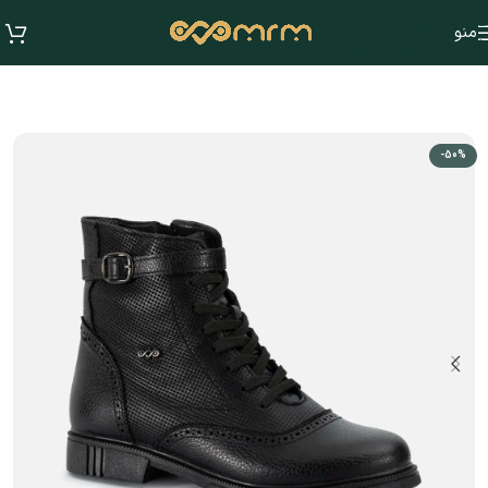
عبور به ناوبری
منو
رفتن به محتوای اصلی
-50%