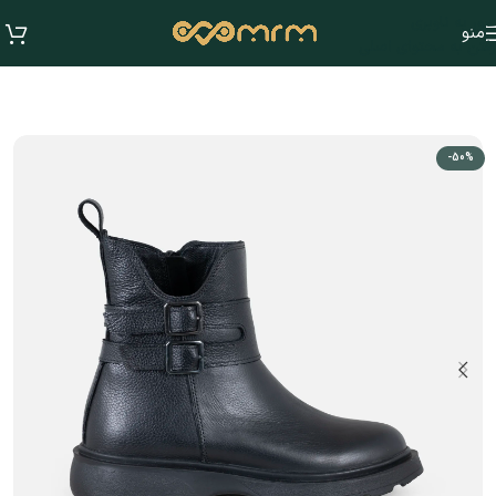
عبور به ناوبری
منو
رفتن به محتوای اصلی
-50%